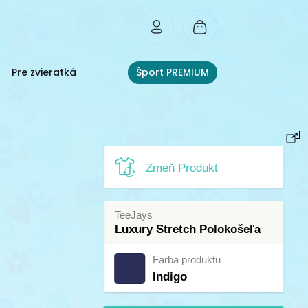
Pre zvieratká
Šport PREMIUM
Zmeň Produkt
TeeJays
Luxury Stretch Polokošeľa
Farba produktu
Indigo