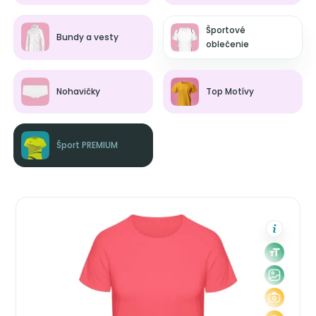
Športové
Bundy a vesty
oblečenie
Nohavičky
Top Motívy
Šport PREMIUM