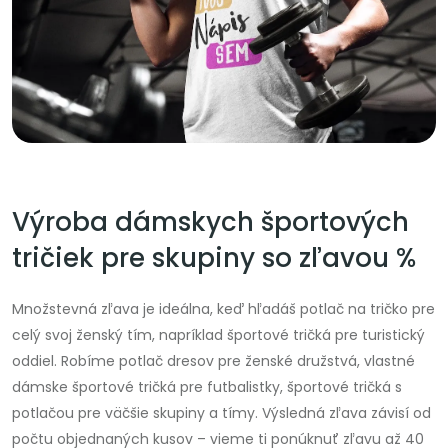
Výroba dámskych športových
tričiek pre skupiny so zľavou %
Množstevná zľava je ideálna, keď hľadáš potlač na tričko pre
celý svoj ženský tím, napríklad športové tričká pre turistický
oddiel. Robíme potlač dresov pre ženské družstvá, vlastné
dámske športové tričká pre futbalistky, športové tričká s
potlačou pre väčšie skupiny a tímy. Výsledná zľava závisí od
počtu objednaných kusov – vieme ti ponúknuť zľavu až 40