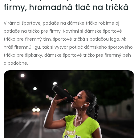
firmy, hromadná tlač na tričká
V rámci športovej potlače na dámske tričko robíme aj
potlače na tričko pre firmy. Navrhni si dámske športové
tričko pre firemný tím, športové tričká s potlačou loga. Ak
hráš firemnú ligu, tak si vytvor potlač dámskeho športového
trička pre šípkarky, dámske športové tričko pre firemný beh
a podobne.