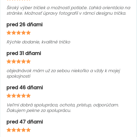
Široký výber tričiek a možností potlače. Ľahká orientácia na
stránke. Možnosť úpravy fotografií v rámci designu trička.
pred 26 dňami
Rýchle dodanie, kvalitné tričko
pred 31 dňami
objednávok mám už za sebou niekoľko a vždy k mojej
spokojnosti
pred 46 dňami
Veľmi dobrá spolupráca, ochota, prístup, odporúčam.
Ďakujem pekne za spoluprácu.
pred 47 dňami