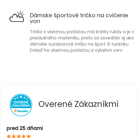
⛅
Dámske športové tričko na cvičenie
von
Tričko s vlastnou potlačou má krátky rukáv a je z
priedušného materiálu, preto sa osvedčilo aj ako
dámske outdoorové tričko na šport či turistiku.
Dolaď ho vlastnou potlačou a vybehni von!
Overené
Zákazníkmi
pred 25 dňami