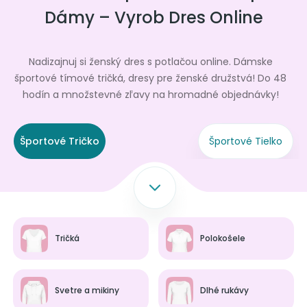
Dámy – Vyrob Dres Online
Nadizajnuj si ženský dres s potlačou online. Dámske
športové tímové tričká, dresy pre ženské družstvá! Do 48
hodín a množstevné zľavy na hromadné objednávky!
Športové Tričko
Športové Tielko
Tričká
Polokošele
Svetre a mikiny
Dlhé rukávy