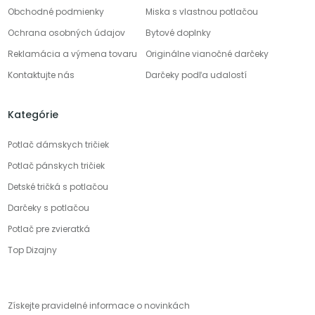
Obchodné podmienky
Miska s vlastnou potlačou
Ochrana osobných údajov
Bytové doplnky
Reklamácia a výmena tovaru
Originálne vianočné darčeky
Kontaktujte nás
Darčeky podľa udalostí
Kategórie
Potlač dámskych tričiek
Potlač pánskych tričiek
Detské tričká s potlačou
Darčeky s potlačou
Potlač pre zvieratká
Top Dizajny
Získejte pravidelné informace o novinkách