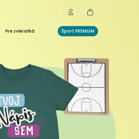
Pre zvieratká
Šport PREMIUM