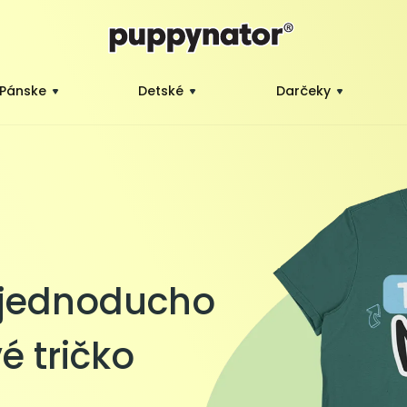
Pánske
Detské
Darčeky
 jednoducho
é tričko