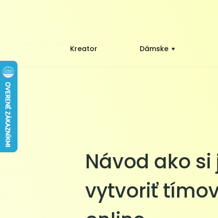
Kreator
Dámske
Návod ako si
vytvoriť tímov