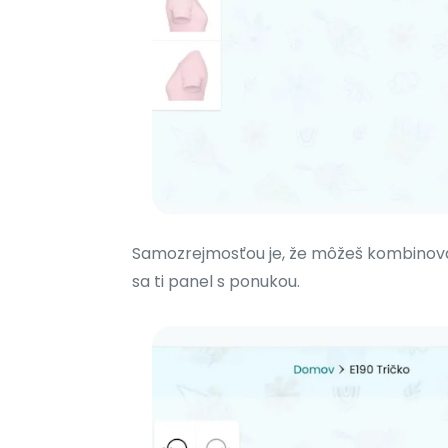
Samozrejmosťou je, že môžeš kombinovať 
sa ti panel s ponukou.