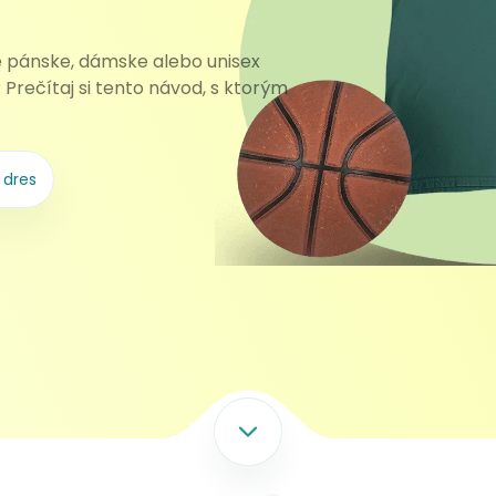
né pánske, dámske alebo unisex
? Prečítaj si tento návod, s ktorým
dres