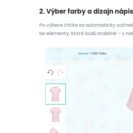
2. Výber farby a dizajn náp
Po výbere trička sa automaticky ocitneš 
tie elementy, ktoré budú stabilné – v 