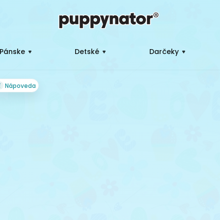
Pánske
Detské
Darčeky
Nápoveda