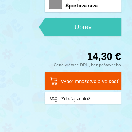
Športová sivá
Uprav
14,30 €
Cena vrátane DPH, bez poštovného
Vyber množstvo a veľkosť
Zdieľaj a ulož