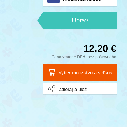
Uprav
12,20 €
Cena vrátane DPH, bez poštovného
Vyber množstvo a veľkosť
Zdieľaj a ulož