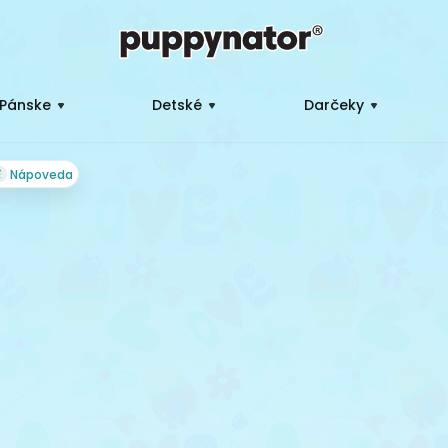
Pánske
Detské
Darčeky
Nápoveda