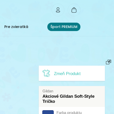
Pre zvieratká
Šport PREMIUM
Zmeň Produkt
Gildan
Akciové Gildan Soft-Style
Tričko
Farba produktu