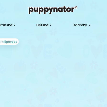
Pánske
Detské
Darčeky
Nápoveda