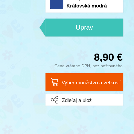
Královská modrá
Uprav
8,90 €
Cena vrátane DPH, bez poštovného
Vyber množstvo a veľkosť
Zdieľaj a ulož