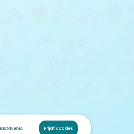
Nastavenia
Prijať cookies