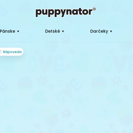
Pánske
Detské
Darčeky
Nápoveda