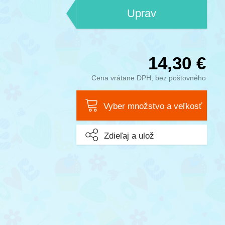
Uprav
14,30 €
Cena vrátane DPH, bez poštovného
Vyber množstvo a veľkosť
Zdieľaj a ulož