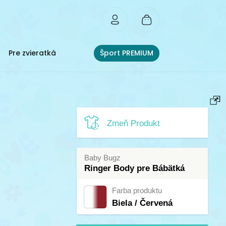
Pre zvieratká
Šport PREMIUM
Zmeň Produkt
Baby Bugz
Ringer Body pre Bábätká
Farba produktu
Biela / Červená