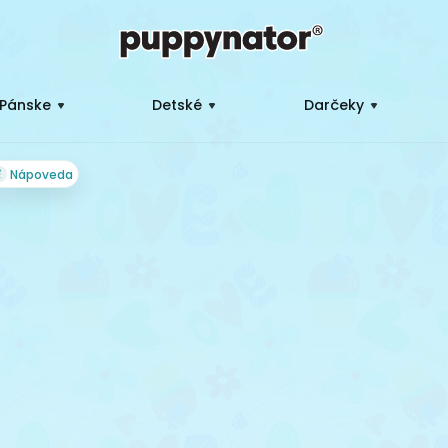
Pánske
Detské
Darčeky
Nápoveda