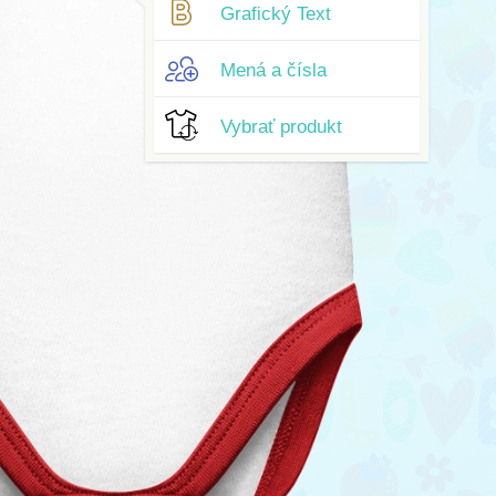
Grafický Text
Mená a čísla
Vybrať produkt