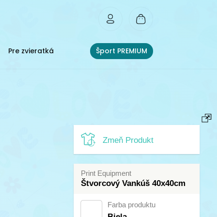
Pre zvieratká
Šport PREMIUM
Zmeň Produkt
Print Equipment
Štvorcový Vankúš 40x40cm
Farba produktu
Biela