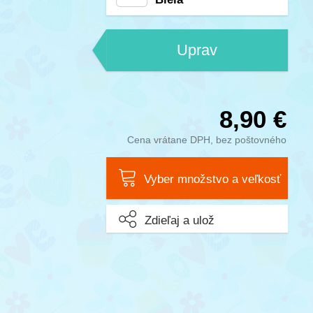
Uprav
8,90 €
Cena vrátane DPH, bez poštovného
Vyber množstvo a veľkosť
Zdieľaj a ulož