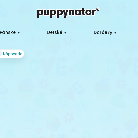
Pánske
Detské
Darčeky
Nápoveda