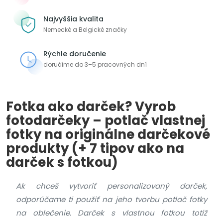
Najvyššia kvalita
Nemecké a Belgické značky
Rýchle doručenie
doručíme do 3–5 pracovných dní
Fotka ako darček? Vyrob
fotodarčeky – potlač vlastnej
fotky na originálne darčekové
produkty (+ 7 tipov ako na
darček s fotkou)
Ak chceš vytvoriť personalizovaný darček,
odporúčame ti použiť na jeho tvorbu potlač fotky
na oblečenie. Darček s vlastnou fotkou totiž