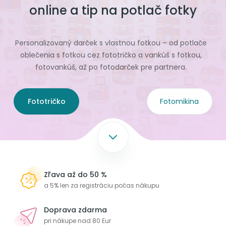
online a tip na potlač fotky
Personalizovaný darček s vlastnou fotkou – od potlače
oblečenia s fotkou cez fototričko a vankúš s fotkou,
fotovankúš, až po fotodarček pre partnera.
Fototričko
Fotomikina
Zľava až do 50 %
a 5% len za registráciu počas nákupu
Doprava zdarma
pri nákupe nad 80 Eur