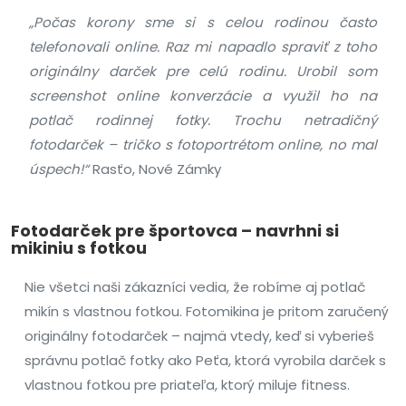
„Počas korony sme si s celou rodinou často
telefonovali online. Raz mi napadlo spraviť z toho
originálny darček pre celú rodinu. Urobil som
screenshot online konverzácie a využil ho na
potlač rodinnej fotky. Trochu netradičný
fotodarček – tričko s fotoportrétom online, no mal
úspech!“
Rasťo, Nové Zámky
Fotodarček pre športovca – navrhni si
mikiniu s fotkou
Nie všetci naši zákazníci vedia, že robíme aj potlač
mikín s vlastnou fotkou. Fotomikina je pritom zaručený
originálny fotodarček – najmä vtedy, keď si vyberieš
správnu potlač fotky ako Peťa, ktorá vyrobila darček s
vlastnou fotkou pre priateľa, ktorý miluje fitness.