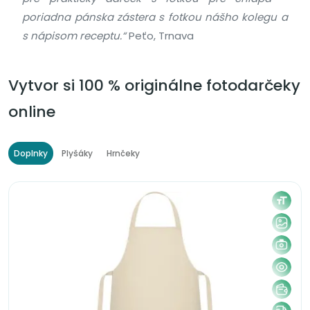
poriadna pánska zástera s fotkou nášho kolegu a
s nápisom receptu.“
Peťo, Trnava
Vytvor si 100 % originálne fotodarčeky
online
Doplnky
Plyšáky
Hrnčeky