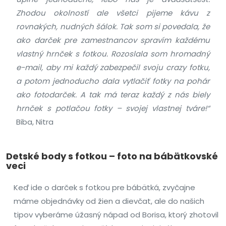
Zhodou okolností ale všetci pijeme kávu z
rovnakých, nudných šálok. Tak som si povedala, že
ako darček pre zamestnancov spravím každému
vlastný hrnček s fotkou. Rozoslala som hromadný
e-mail, aby mi každý zabezpečil svoju crazy fotku,
a potom jednoducho dala vytlačiť fotky na pohár
ako fotodarček. A tak má teraz každý z nás biely
hrnček s potlačou fotky – svojej vlastnej tváre!“
Biba, Nitra
Detské body s fotkou – foto na bábätkovské
veci
Keď ide o darček s fotkou pre bábätká, zvyčajne
máme objednávky od žien a dievčat, ale do našich
tipov vyberáme úžasný nápad od Borisa, ktorý zhotovil