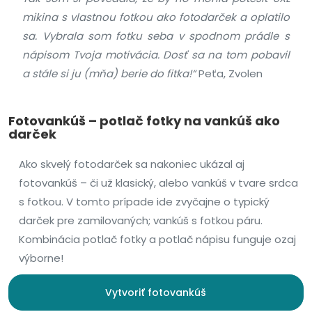
mikina s vlastnou fotkou ako fotodarček a oplatilo
sa. Vybrala som fotku seba v spodnom prádle s
nápisom Tvoja motivácia. Dosť sa na tom pobavil
a stále si ju (mňa) berie do fitka!“
Peťa, Zvolen
Fotovankúš – potlač fotky na vankúš ako
darček
Ako skvelý fotodarček sa nakoniec ukázal aj
fotovankúš – či už klasický, alebo vankúš v tvare srdca
s fotkou. V tomto prípade ide zvyčajne o typický
darček pre zamilovaných; vankúš s fotkou páru.
Kombinácia potlač fotky a potlač nápisu funguje ozaj
výborne!
Vytvoriť fotovankúš