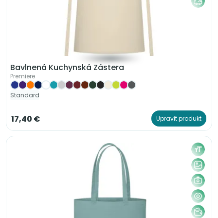
Bavlnená Kuchynská Zástera
Premiere
Standard
17,40 €
Upraviť produkt