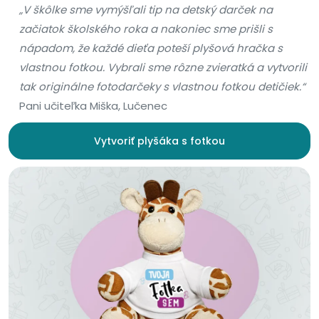
„V škôlke sme vymýšľali tip na detský darček na
začiatok školského roka a nakoniec sme prišli s
nápadom, že každé dieťa poteší plyšová hračka s
vlastnou fotkou. Vybrali sme rôzne zvieratká a vytvorili
tak originálne fotodarčeky s vlastnou fotkou detičiek.“
Pani učiteľka Miška, Lučenec
Vytvoriť plyšáka s fotkou