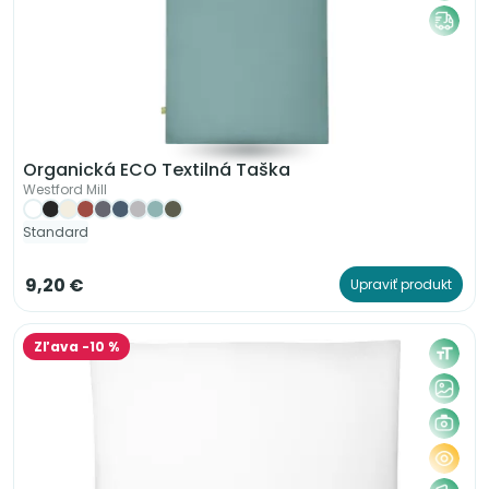
Organická ECO Textilná Taška
Westford Mill
Standard
9,20 €
Upraviť produkt
Zľava -10 %