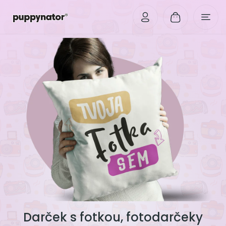
Darček s fotkou, fotodarčeky