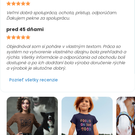
Veľmi dobrá spolupráca, ochota, prístup, odporúčam.
Ďakujem pekne za spoluprácu.
pred 45 dňami
Objednával som si poháre v vlastným textom. Práca so
systém na vytvorenie vlastného dizajnu bola prehľadná a
rýchla. Všetky informácie a odporúčania od obchodu boli
dostupné a po ich dodržaní bola výroba doručenie rýchle
a výrobok je skutočne dobrý.
Pozrieť všetky recenzie