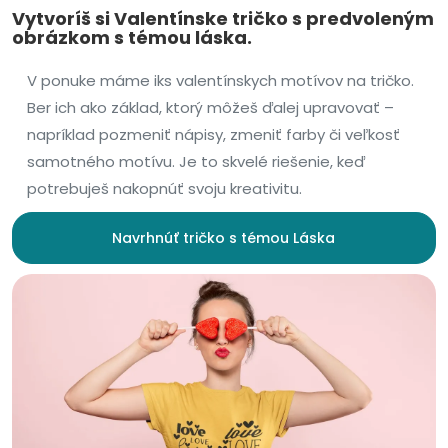
Vytvoríš si Valentínske tričko s predvoleným
obrázkom s témou láska.
V ponuke máme iks valentínskych motívov na tričko.
Ber ich ako základ, ktorý môžeš ďalej upravovať –
napríklad pozmeniť nápisy, zmeniť farby či veľkosť
samotného motívu. Je to skvelé riešenie, keď
potrebuješ nakopnúť svoju kreativitu.
Navrhnúť tričko s témou Láska