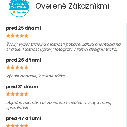
Overené
Zákazníkmi
pred 25 dňami
Široký výber tričiek a možností potlače. Ľahká orientácia na
stránke. Možnosť úpravy fotografií v rámci designu trička.
pred 26 dňami
Rýchle dodanie, kvalitné tričko
pred 31 dňami
objednávok mám už za sebou niekoľko a vždy k mojej
spokojnosti
pred 47 dňami