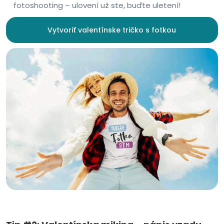
fotoshooting – ulovení už ste, buďte uletení!
Vytvoriť valentínske tričko s fotkou