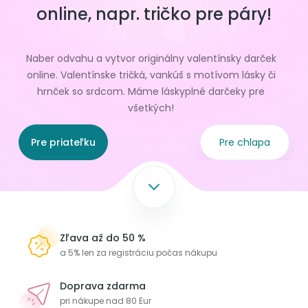
online, napr. tričko pre páry!
Naber odvahu a vytvor originálny valentínsky darček
online. Valentínske tričká, vankúš s motívom lásky či
hrnček so srdcom. Máme láskyplné darčeky pre
všetkých!
Pre priateľku
Pre chlapa
Zľava až do 50 %
a 5% len za registráciu počas nákupu
Doprava zdarma
pri nákupe nad 80 Eur