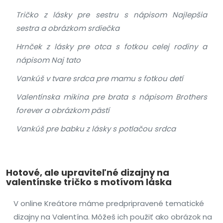
Tričko z lásky pre sestru s nápisom Najlepšia
sestra a obrázkom srdiečka
Hrnček z lásky pre otca s fotkou celej rodiny a
nápisom Naj tato
Vankúš v tvare srdca pre mamu s fotkou detí
Valentínska mikina pre brata s nápisom Brothers
forever a obrázkom pästí
Vankúš pre babku z lásky s potlačou srdca
Hotové, ale upraviteľné dizajny na
valentínske tričko s motívom láska
V online Kreátore máme predpripravené tematické
dizajny na Valentína. Môžeš ich použiť ako obrázok na