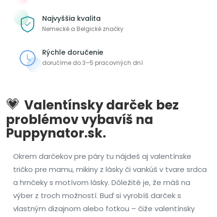
Najvyššia kvalita
Nemecké a Belgické značky
Rýchle doručenie
doručíme do 3–5 pracovných dní
💗
Valentínsky darček bez
problémov vybavíš na
Puppynator.sk.
Okrem darčekov pre páry tu nájdeš aj valentínske
tričko pre mamu, mikiny z lásky či vankúš v tvare srdca
a hrnčeky s motívom lásky. Dôležité je, že máš na
výber z troch možností. Buď si vyrobíš darček s
vlastným dizajnom alebo fotkou – čiže valentínsky