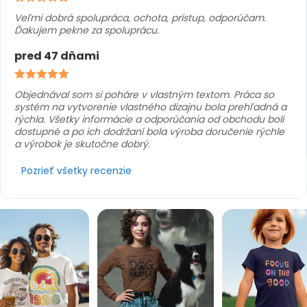
Veľmi dobrá spolupráca, ochota, prístup, odporúčam.
Ďakujem pekne za spoluprácu.
pred 47 dňami
Objednával som si poháre v vlastným textom. Práca so
systém na vytvorenie vlastného dizajnu bola prehľadná a
rýchla. Všetky informácie a odporúčania od obchodu boli
dostupné a po ich dodržaní bola výroba doručenie rýchle
a výrobok je skutočne dobrý.
Pozrieť všetky recenzie