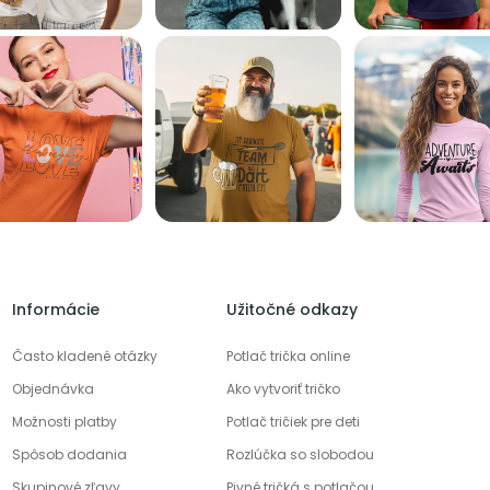
Informácie
Užitočné odkazy
Často kladené otázky
Potlač trička online
Objednávka
Ako vytvoriť tričko
Možnosti platby
Potlač tričiek pre deti
Spôsob dodania
Rozlúčka so slobodou
Skupinové zľavy
Pivné tričká s potlačou