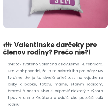
👪
Valentínske darčeky pre
členov rodiny? Prečo nie?!
Sviatok svätého Valentína oslavujeme 14. februára.
Kto však povedal, že je to sviatok iba pre páry? My
tvrdíme, že je to skvelá príležitosť na vyjadrenie
lásky k babke, tatovi, mame, starým rodičom,
bratovi či sestre. Skús si pripraviť niektorý z týchto
tipov v online Kreátore a uvidíš, ako potešíš celú
rodinu!