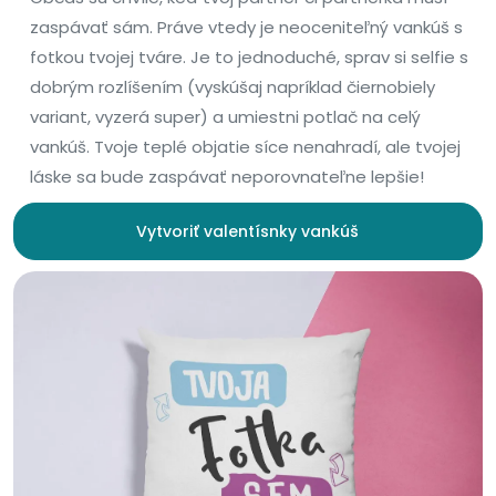
zaspávať sám. Práve vtedy je neoceniteľný vankúš s
fotkou tvojej tváre. Je to jednoduché, sprav si selfie s
dobrým rozlíšením (vyskúšaj napríklad čiernobiely
variant, vyzerá super) a umiestni potlač na celý
vankúš. Tvoje teplé objatie síce nenahradí, ale tvojej
láske sa bude zaspávať neporovnateľne lepšie!
Vytvoriť valentísnky vankúš