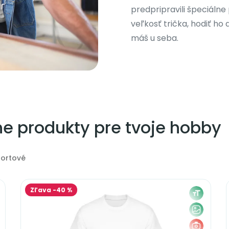
predpripravili špeciálne
veľkosť trička, hodiť ho 
máš u seba.
lne produkty pre tvoje hobby
ortové
Zľava -40 %